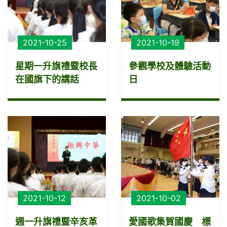
2021-10-25
2021-10-19
星期一升旗禮暨校長
參觀學校及體驗活動
在國旗下的講話
日
2021-10-12
2021-10-02
週一升旗禮暨辛亥革
愛國歌集賀國慶 標