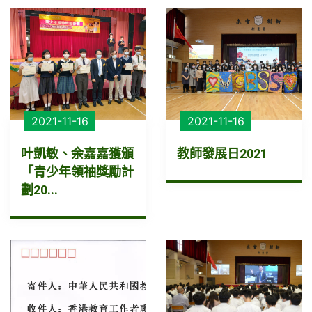
2021-11-16
2021-11-16
叶凱敏、余嘉嘉獲頒
教師發展日2021
「青少年領袖獎勵計
劃20...