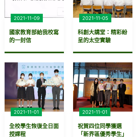
2021-11-09
2021-11-05
國家教育部給我校寫
科創大講堂：精彩紛
的一封信
呈的太空實驗
2021-11-01
2021-11-01
全校學生恢復全日面
祝賀四位同學獲選
授課程
「新界區優秀學生」