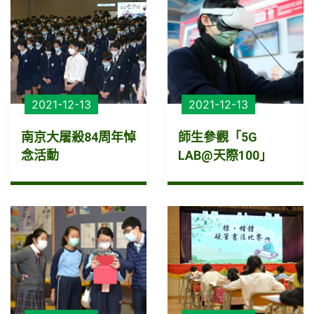
2021-12-13
2021-12-13
南京大屠殺84周年悼
師生參觀「5G
念活動
LAB@天際100」