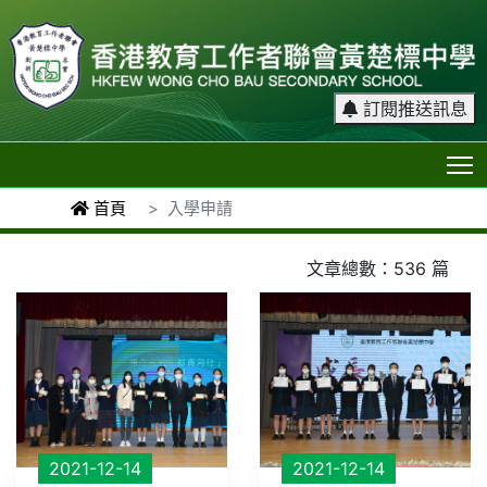
訂閱推送訊息
T
首頁
入學申請
文章總數：536 篇
2021-12-14
2021-12-14