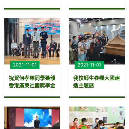
2021-11-01
2021-11-01
祝賀何孝慈同學獲頒
我校師生參觀大國建
香港廣東社團獎學金
造主題展