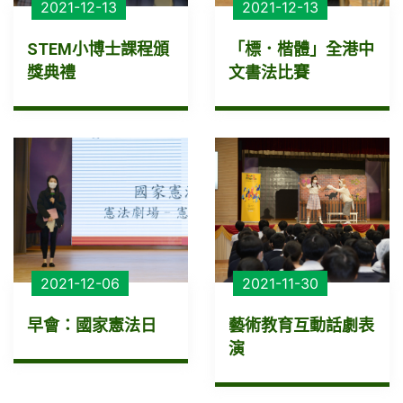
2021-12-13
2021-12-13
STEM小博士課程頒
「標．楷體」全港中
獎典禮
文書法比賽
2021-12-06
2021-11-30
早會：國家憲法日
藝術教育互動話劇表
演