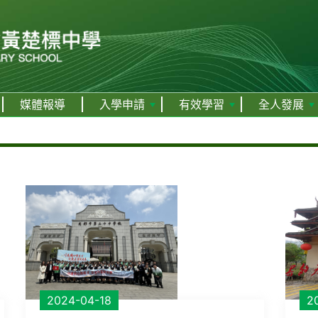
媒體報導
入學申請
有效學習
全人發展
2024-04-18
2