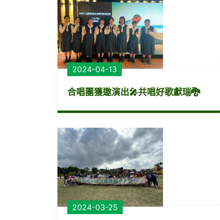
2024-04-13
合唱團獲邀演出🎤共唱好歌獻瑞🐉
2024-03-25