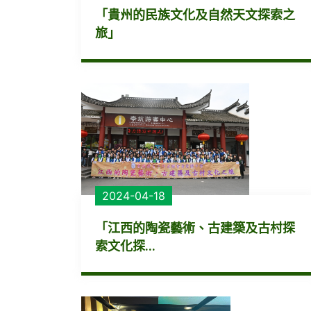
「貴州的民族文化及自然天文探索之
旅」
2024-04-18
「江西的陶瓷藝術、古建築及古村探
索文化探...