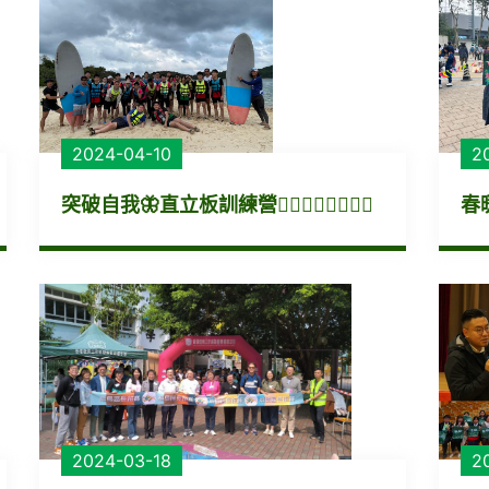
2024-04-10
2
突破自我🦋直立板訓練營🏄🏻‍♂🏄🏻🏄🏻‍♀
春
2024-03-18
2