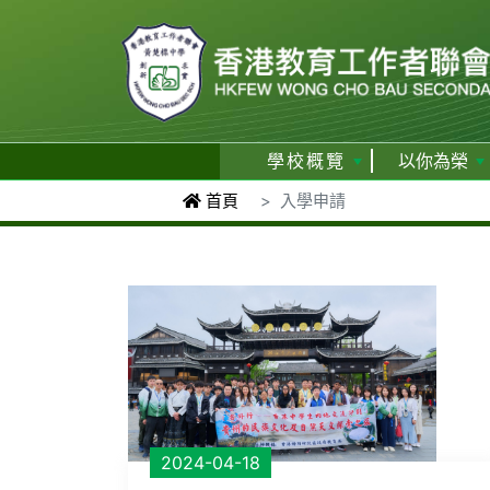
學校概覽
以你為榮
首頁
入學申請
2024-04-18