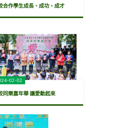
校合作學生成長、成功、成才
024-02-02
校同樂嘉年華 讓愛動起來