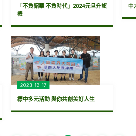
「不負韶華 不負時代」2024元旦升旗
中
禮
2023-12-17
標中多元活動 與你共創美好人生