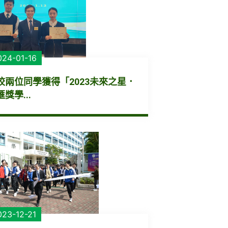
024-01-16
校兩位同學獲得「2023未來之星．
獎學...
023-12-21