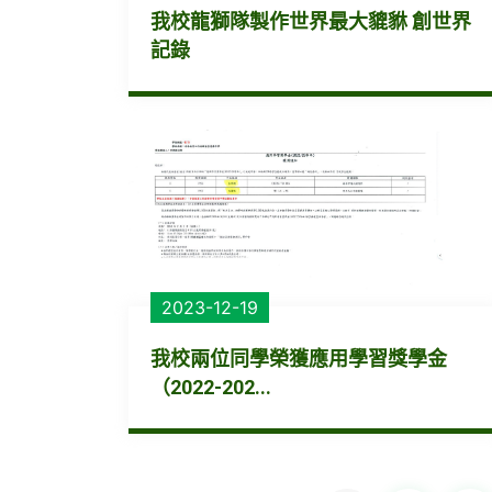
我校龍獅隊製作世界最大貔貅 創世界
記錄
2023-12-19
我校兩位同學榮獲應用學習獎學金
（2022-202...