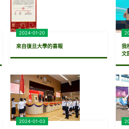
2024-01-20
2
來自復旦大學的喜報
我
文匯
2024-01-03
2