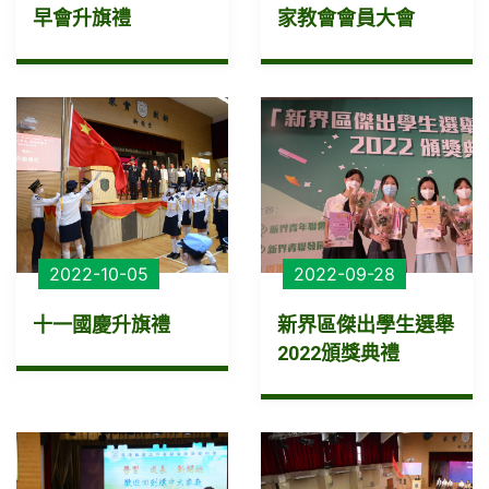
早會升旗禮
家教會會員大會
2022-10-05
2022-09-28
十一國慶升旗禮
新界區傑出學生選舉
2022頒獎典禮