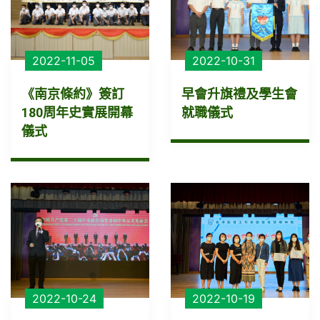
2022-11-05
2022-10-31
《南京條約》簽訂
早會升旗禮及學生會
180周年史實展開幕
就職儀式
儀式
2022-10-24
2022-10-19