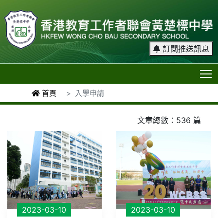
訂閱推送訊息
T
首頁
入學申請
文章總數：536 篇
2023-03-10
2023-03-10