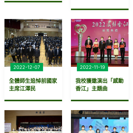
2022-12-07
2022-11-19
全體師生追悼前國家
我校獲邀演出「感動
主席江澤民
香江」主題曲