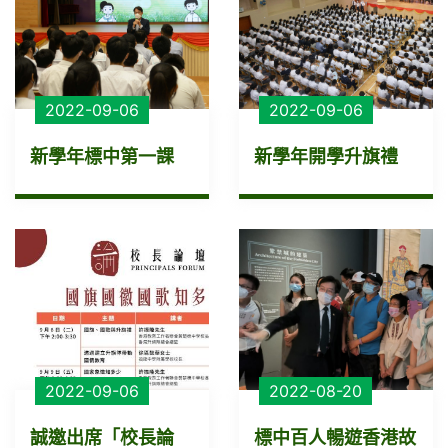
2022-09-06
2022-09-06
新學年標中第一課
新學年開學升旗禮
2022-09-06
2022-08-20
誠邀出席「校長論
標中百人暢遊香港故