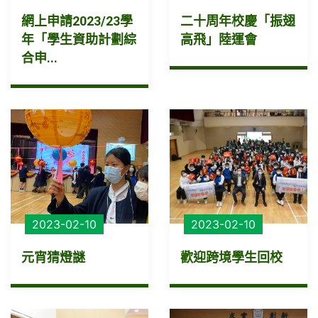
網上申請2023/23學
二十周年校慶「振翅
年「學生資助計劃綜
高飛」陸運會
合申...
2023-02-10
2023-02-10
元宵猜燈謎
歡迎跨境學生回校