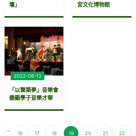
壇」
宮文化博物館
2022-08-13
「以聲築夢」音樂會
盡顯學子音樂才華
...
16
17
18
19
20
21
22