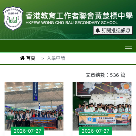
訂閱推送訊息
T
首頁
入學申請
文章總數：536 篇
2026-07-27
2026-07-27