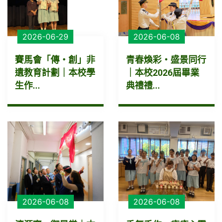
2026-06-29
2026-06-08
賽馬會「傳・創」非
青春煥彩・盛景同行
遺教育計劃｜本校學
｜本校2026屆畢業
生作...
典禮禮...
2026-06-08
2026-06-08