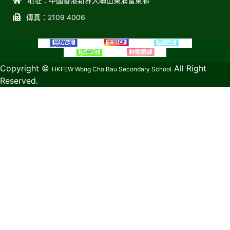
地址：中國香港新界大嶼山東涌富東邨
傳真：2109 4006
教育傳媒集團
GoodSchool.hk
Copyright ©
All Right
HKFEW Wong Cho Bau Secondary School
Reserved.