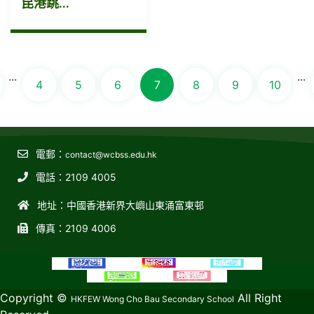
昆港跳...
...
...
4
5
6
7
8
9
10
電郵：
contact@wcbss.edu.hk
電話：2109 4005
地址：中國香港新界大嶼山東涌富東邨
傳真：2109 4006
教育傳媒集團
GoodSchool.hk
Copyright ©
All Right
HKFEW Wong Cho Bau Secondary School