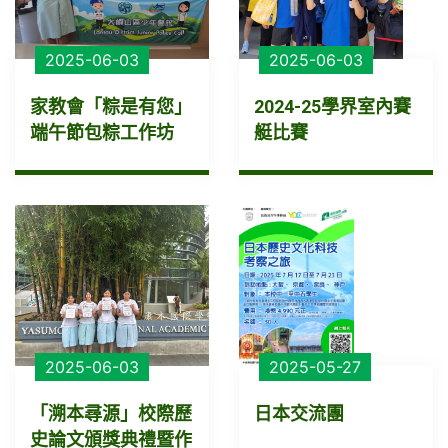
2025-06-03
2025-06-03
家教會「粽是有您」
2024-25學界室內賽
端午節包粽工作坊
艇比賽
2025-06-03
2025-05-27
「溯本尋源」校際歷
日本交流團
史論文頒獎典禮暨作