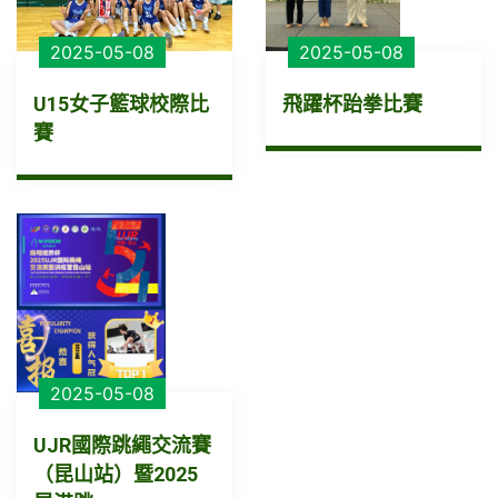
2025-05-08
2025-05-08
U15女子籃球校際比
飛躍杯跆拳比賽
賽
2025-05-08
UJR國際跳繩交流賽
（昆山站）暨2025