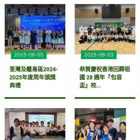
2025-06-05
2025-06-03
荃灣及離島區2024-
恭賀慶祝香港回歸祖
2025年度周年頒獎
國 28 週年『包容
典禮
盃』校...