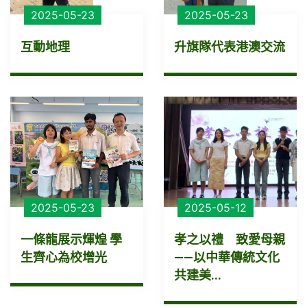
2025-05-23
2025-05-23
互動地理
升旗隊代表港澳交流
2025-05-23
2025-05-12
一條龍展示煇煌 學
孝之以禮 致愛母親
生齊心為校增光
——以中華傳統文化
共建美...