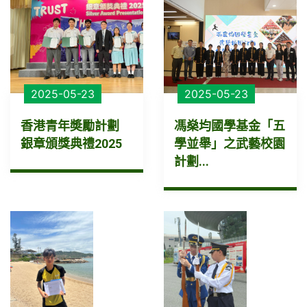
2025-05-23
2025-05-23
香港青年奬勵計劃
馮燊均國學基金「五
銀章頒獎典禮2025
學並舉」之武藝校園
計劃...