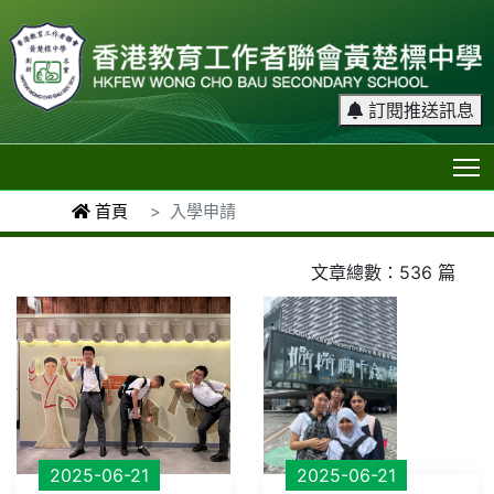
訂閱推送訊息
T
首頁
入學申請
文章總數：536 篇
2025-06-21
2025-06-21