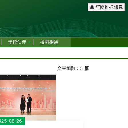
訂閱推送訊息
學校伙伴
校園相簿
文章總數：5 篇
025-08-26