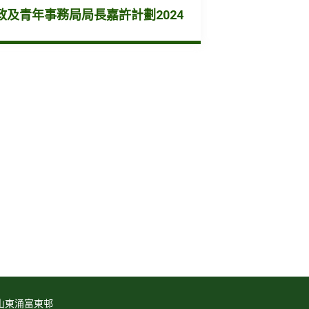
政及青年事務局局長嘉許計劃2024
山東涌富東邨