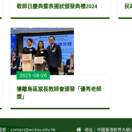
敬師日慶典暨表揚狀頒發典禮2024
民
2025-08-26
獲離島區家長教師會頒發「優秀老師
獎」
電郵：
contact@wcbss.edu.hk
地址：中國香港新界大嶼