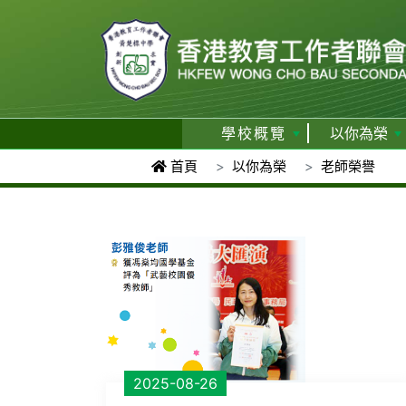
學校概覽
以你為榮
首頁
以你為榮
老師榮譽
2025-08-26