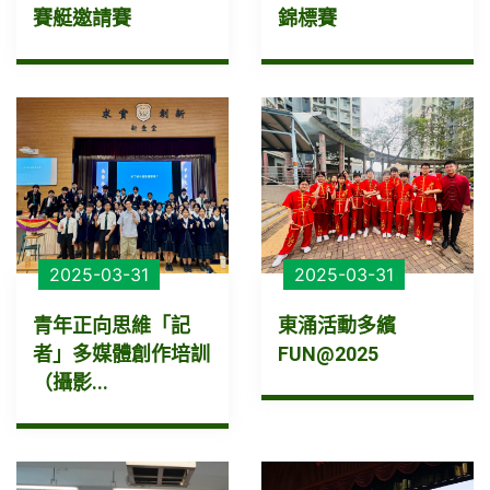
賽艇邀請賽
錦標賽
2025-03-31
2025-03-31
青年正向思維「記
東涌活動多繽
者」多媒體創作培訓
FUN@2025
（攝影...