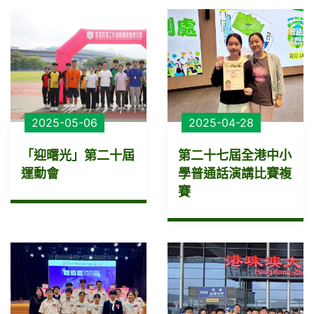
2025-05-06
2025-04-28
「迎曙光」第二十屆
第二十七屆全港中小
運動會
學普通話演講比賽複
賽