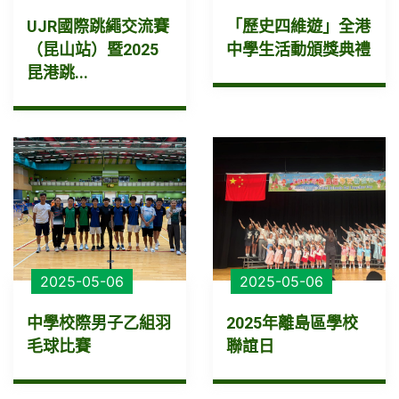
UJR國際跳繩交流賽
「歷史四維遊」全港
（昆山站）暨2025
中學生活動頒獎典禮
昆港跳...
2025-05-06
2025-05-06
中學校際男子乙組羽
2025年離島區學校
毛球比賽
聯誼日