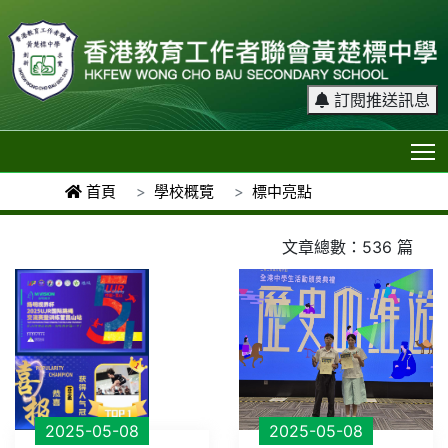
訂閱推送訊息
T
首頁
學校概覽
標中亮點
文章總數：536 篇
2025-05-08
2025-05-08