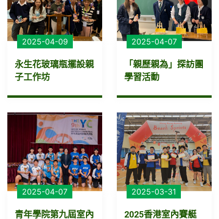
2025-04-09
2025-04-07
永生花玻璃瓶擺設親
「親歷親為」探訪團
子工作坊
學習活動
2025-04-07
2025-03-31
青年學院第九屆室內
2025香港室內賽艇