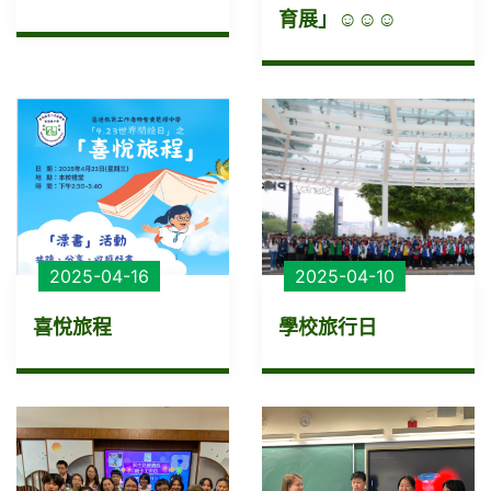
育展」☺☺☺
2025-04-16
2025-04-10
喜悅旅程
學校旅行日