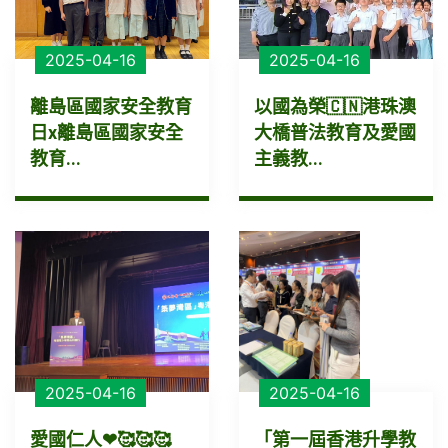
2025-04-16
2025-04-16
離島區國家安全教育
以國為榮🇨🇳港珠澳
日x離島區國家安全
大橋普法教育及愛國
教育...
主義教...
2025-04-16
2025-04-16
愛國仁人❤🥰🥰🥰
「第一屆香港升學教