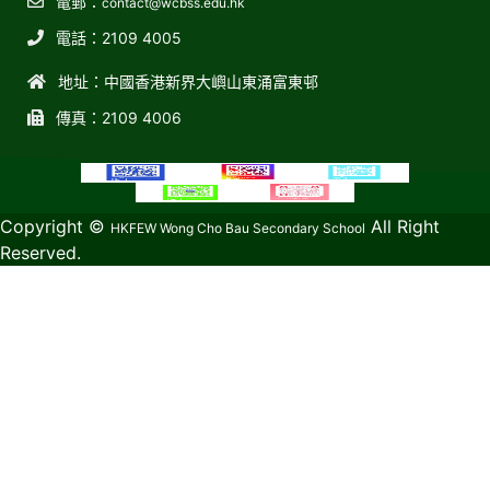
電郵：
contact@wcbss.edu.hk
電話：2109 4005
地址：中國香港新界大嶼山東涌富東邨
傳真：2109 4006
教育傳媒集團
GoodSchool.hk
Copyright ©
All Right
HKFEW Wong Cho Bau Secondary School
Reserved.