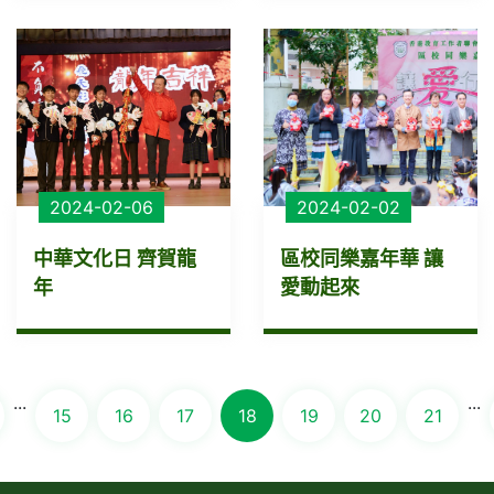
2024-02-06
2024-02-02
中華文化日 齊賀龍
區校同樂嘉年華 讓
年
愛動起來
...
...
15
16
17
18
19
20
21