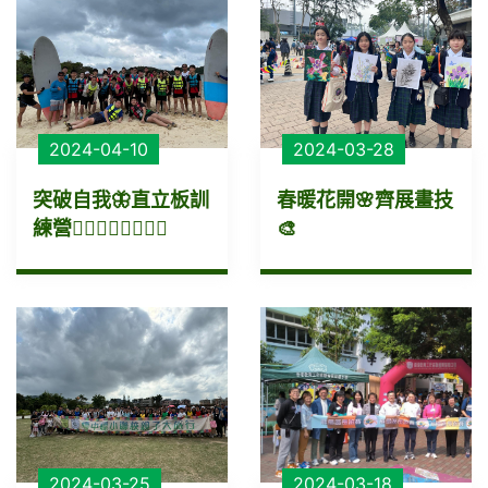
2024-04-10
2024-03-28
突破自我🦋直立板訓
春暖花開🌸齊展畫技
練營🏄🏻‍♂🏄🏻🏄🏻‍♀
🎨
2024-03-25
2024-03-18