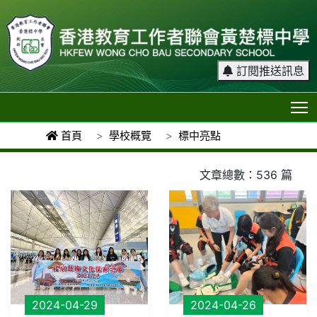
訂閱推送訊息
T
首頁
學校概覽
標中亮點
文章總數：536 篇
2024-04-29
2024-04-26