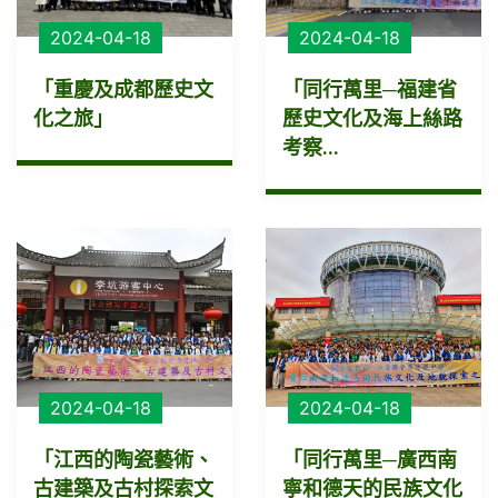
2024-04-18
2024-04-18
「重慶及成都歷史文
「同行萬里─福建省
化之旅」
歷史文化及海上絲路
考察...
2024-04-18
2024-04-18
「江西的陶瓷藝術、
「同行萬里─廣西南
古建築及古村探索文
寧和德天的民族文化