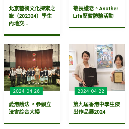
北京藝術文化探索之
敬長護老。Another
旅（202324）學生
Life歷耆體驗活動
內地交...
2024-04-26
2024-04-22
愛港護法 。參觀立
第九屆香港中學生傑
法會綜合大樓
出作品展2024