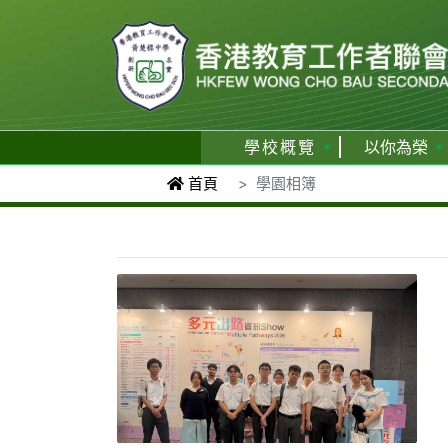
學校概覽
以你為榮
首頁
學園相簿