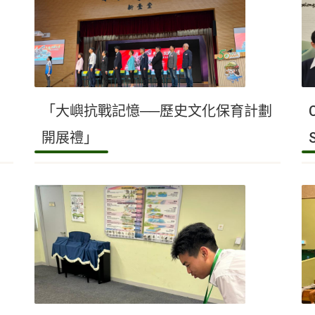
「大嶼抗戰記憶──歷史文化保育計劃
開展禮」