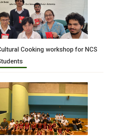
Cultural Cooking workshop for NCS
Students