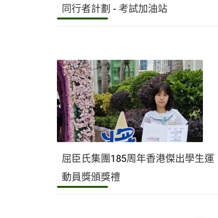
同行者計劃 - 考試加油站
屈臣氏集團185周年香港傑出學生運
動員獎頒獎禮