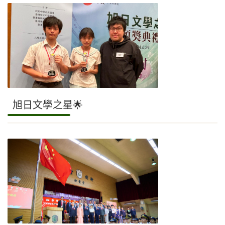
旭日文學之星🌟