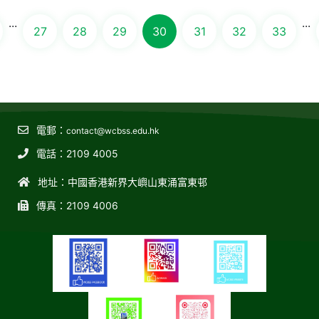
...
...
27
28
29
30
31
32
33
電郵：
contact@wcbss.edu.hk
電話：2109 4005
地址：中國香港新界大嶼山東涌富東邨
傳真：2109 4006