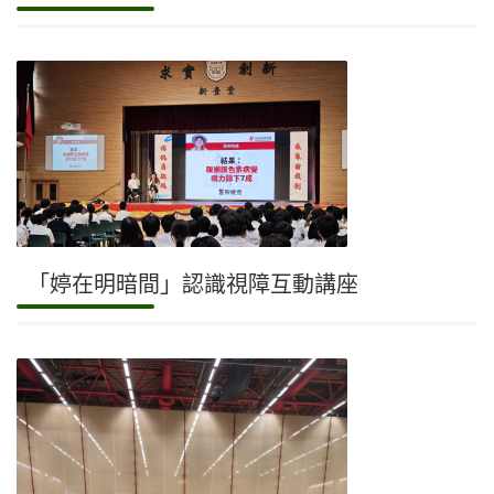
「婷在明暗間」認識視障互動講座