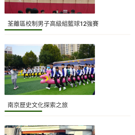
荃離區校制男子高級組籃球12強賽
南京歷史文化探索之旅