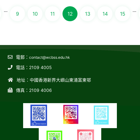
...
...
9
10
11
12
13
14
15
電郵：
contact@wcbss.edu.hk
電話：2109 4005
地址：中國香港新界大嶼山東涌富東邨
傳真：2109 4006