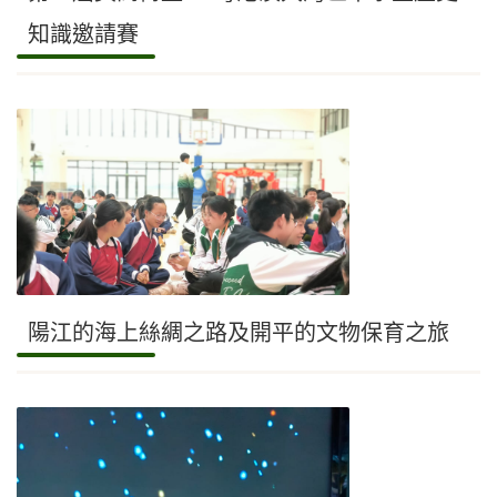
知識邀請賽
陽江的海上絲綢之路及開平的文物保育之旅