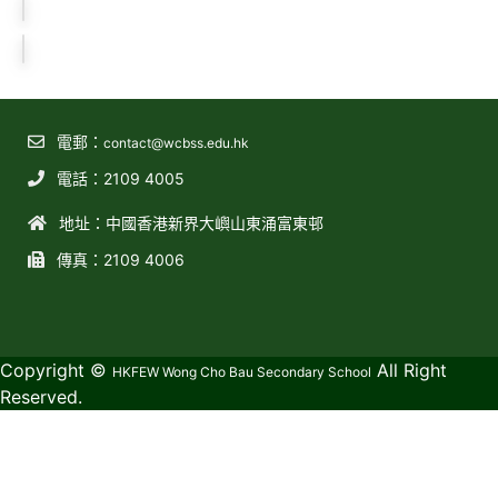
電郵：
contact@wcbss.edu.hk
電話：2109 4005
地址：中國香港新界大嶼山東涌富東邨
傳真：2109 4006
教育傳媒集團
GoodSchool.hk
Copyright ©
All Right
HKFEW Wong Cho Bau Secondary School
Reserved.