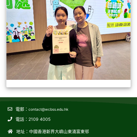
電郵：
contact@wcbss.edu.hk
電話：2109 4005
地址：中國香港新界大嶼山東涌富東邨