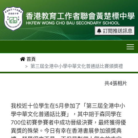
訂閱推送訊息
T
首頁
第三屆全港中小學中華文化普通話比賽頒獎禮
共4張相片
我校近十位學生在5月參加了「第三屆全港中小
學中華文化普通話比賽」，其中胡于森同學在
700位初賽參賽者中成功晉級決賽，最終獲得優
異獎的殊榮。今日有幸在香港書展參加頒獎典