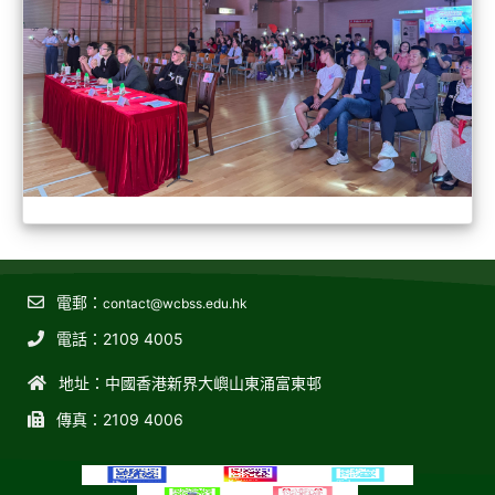
電郵：
contact@wcbss.edu.hk
電話：2109 4005
地址：中國香港新界大嶼山東涌富東邨
傳真：2109 4006