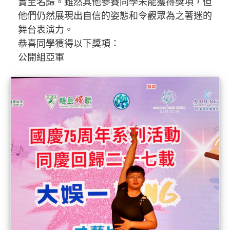
實至名歸。雖然其他參賽同學未能獲得獎項，但
他們仍然展現出自信的姿態和令觀眾為之著迷的
舞台表演力。
恭喜同學獲得以下獎項：
公開組亞軍