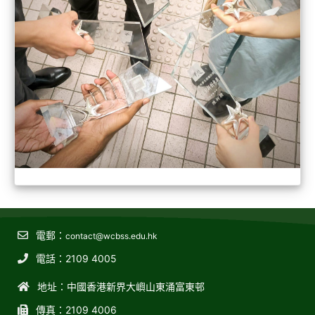
電郵：
contact@wcbss.edu.hk
電話：2109 4005
地址：中國香港新界大嶼山東涌富東邨
傳真：2109 4006