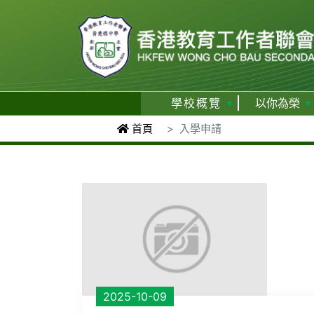
學校概覽
以你為榮
首頁
入學申請
2025-10-09