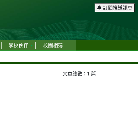
訂閱推送訊息
學校伙伴
校園相簿
文章總數：1 篇