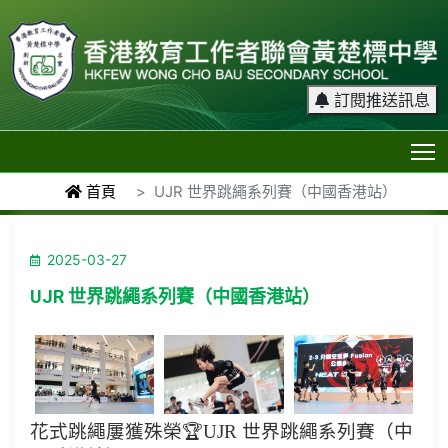
訂閱推送訊息
T
首頁
UJR 世界跳繩系列賽（中國香港站）
2025-03-27
UJR 世界跳繩系列賽（中國香港站）
花式跳繩屢獲殊榮🏆UJR 世界跳繩系列賽（中