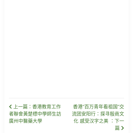
上一篇：香港教育工作
香港“百万青年看祖国”交
者聯會黃楚標中學師生訪
流团安阳行：探寻殷商文
廣州中醫藥大學
化 感受汉字之美 ：下一
篇