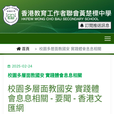
訂閱推送訊息
T
首頁
校園多層面教國安 實踐體會息息相關
2025-02-24
校園多層面教國安 實踐體會息息相關
校園多層面教國安 實踐體
會息息相關 - 要聞 - 香港文
匯網