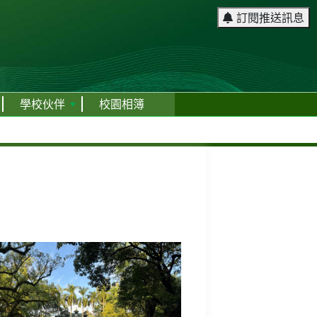
訂閱推送訊息
學校伙伴
校園相簿