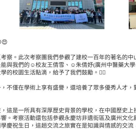
😍
區考察。此次考察團我們參觀了建校一百年的著名的中
能與我們的☺校友王倩雪、☺朱倩妤(廣州中醫藥大學
的校園生活點滴，給予了我們鼓勵。👍🏻
一，不僅在學術上享有盛譽，還培養了眾多優秀人才，
校，這是一所具有深厚歷史背景的學校，在中國歷史上
影響。考察活動還包括參觀永慶坊非遺街區及廣州文化
同學慶祝生日，這趟交流之旅實在是知識與情感的交流