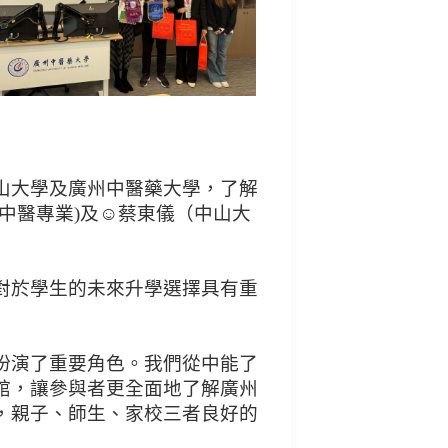
山大學及廣州中醫藥大學，了解
中醫專業)及☺蔡東儀（中山大
對於學生的未來升學選擇具有重
扮演了重要角色。我們從中能了
館，讓參與者更全面地了解廣州
，親子、師生、家校三者良好的