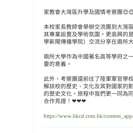
家教會大灣區升學及國情考察團😍😍
本校家長教師會舉辦交流團到大灣
其專業設置及學術氛圍。更高興的是
學新聞傳播學院）交流分享在兩所大學
兩所大學作為中國著名高等學府之
要的意義。
此外，考察團還前往了陸軍軍官學
解該校的歷史、文化及其對國家的
的歷史文化。旅程中我們更一同為
合作見證！❤❤❤
https://www.hkcd.com.hk/content_app