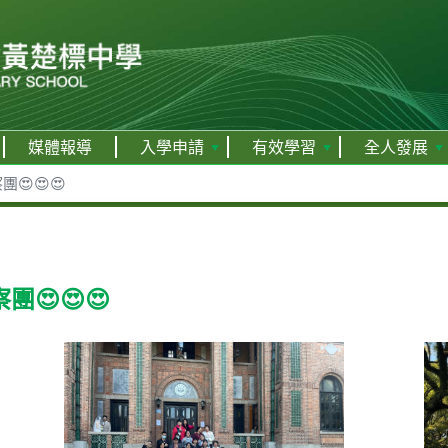
媒體報導
入學申請
有效學習
全人發展
😍😍😍
😍😍😍