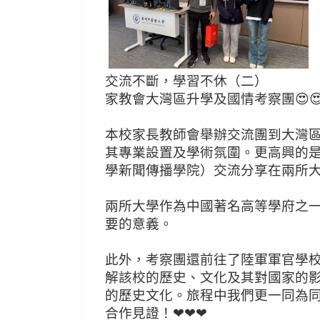
交流不斷，學習不休（二）
家教會大灣區升學及國情考察團😍😍
本校家長教師會舉辦交流團到大灣
其專業設置及學術氛圍。更高興的是
學新聞傳播學院）交流分享在兩所大學
兩所大學作為中國著名高等學府之
要的意義。
此外，考察團還前往了陸軍軍官學
解該校的歷史、文化及其對國家的
的歷史文化。旅程中我們更一同為
合作見證！❤❤❤