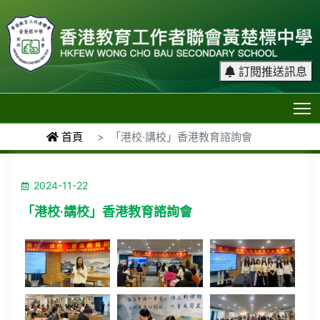
訂閱推送訊息
T
首頁
「港校·講校」香港教育諮詢會
2024-11-22
「港校·講校」香港教育諮詢會