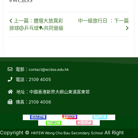
#WCBSS
上一篇：體壇大放異彩
中一級旅行日 ：下一篇
排球🏐乒乓球🏓共同晉級
電郵：
contact@wcbss.edu.hk
電話：2109 4005
地址：中國香港新界大嶼山東涌富東邨
傳真：2109 4006
教育傳媒集團
GoodSchool.hk
Copyright ©
All Right
HKFEW Wong Cho Bau Secondary School