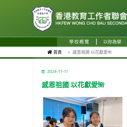
學校概覽
以你為榮
首頁
感恩祖國 以花獻愛🌺
2024-11-11
感恩祖國 以花獻愛🌺