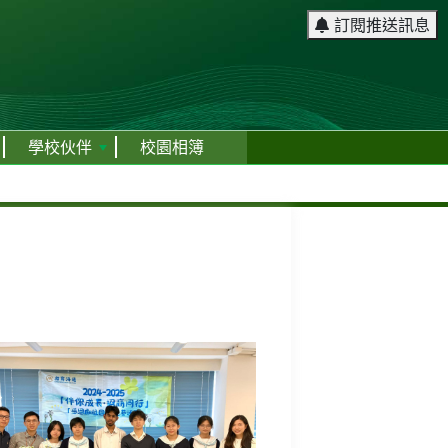
訂閱推送訊息
學校伙伴
校園相簿