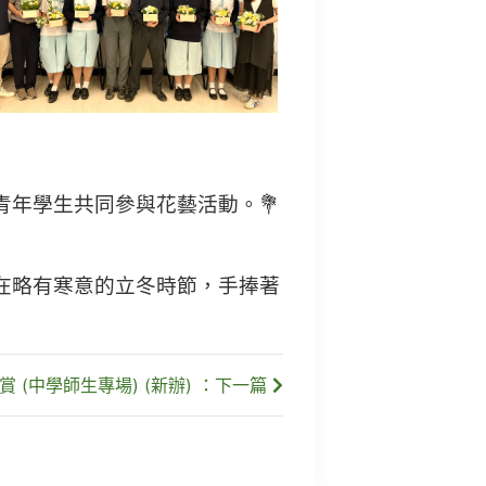
年學生共同參與花藝活動。💐
在略有寒意的立冬時節，手捧著
 (中學師生專場) (新辦) ：下一篇