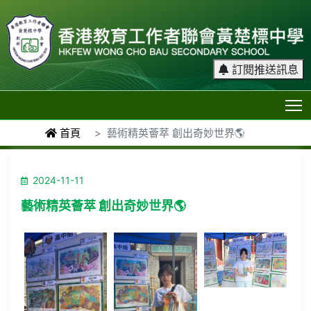
訂閱推送訊息
T
首頁
藝術精英薈萃 創出奇妙世界🌎
2024-11-11
藝術精英薈萃 創出奇妙世界🌎