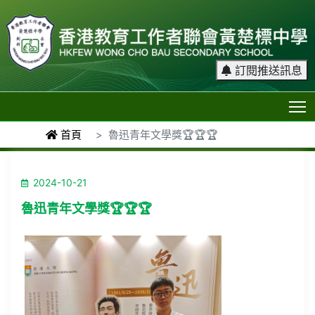
訂閱推送訊息
T
首頁
魯迅青年文學獎🏆🏆🏆
2024-10-21
魯迅青年文學獎🏆🏆🏆