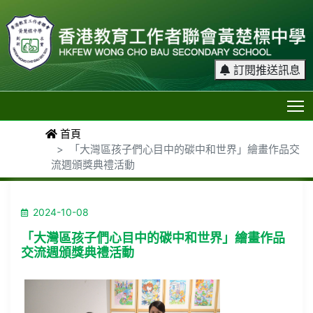
訂閱推送訊息
T
首頁
「大灣區孩子們心目中的碳中和世界」繪畫作品交
流週頒獎典禮活動
2024-10-08
「大灣區孩子們心目中的碳中和世界」繪畫作品
交流週頒獎典禮活動