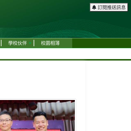
訂閱推送訊息
學校伙伴
校園相簿