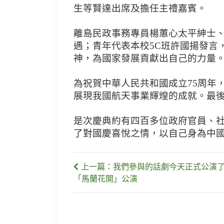
生等賢達出席及擔任主禮嘉賓。
離島民政事務專員楊蕙心太平紳士
遇；青年代表本校5C班許國揚發言
神，為國家發展貢獻出自己的力量
為祝賀中華人民共和國成立75周年
展現我國航天事業輝煌的成就。最
是次慶典約有四百多位政府官員、
了對國慶喜悅之情，以自己身為中
上一篇：我們參與的話劇今天正式公演了！
「馬蘭花開」公演