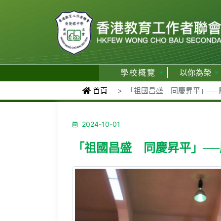
學校概覽
以你為榮
首頁
「祖國昌盛 同慶昇平」──
2024-10-01
「祖國昌盛 同慶昇平」──