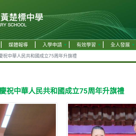
媒體報導
入學申請
有效學習
全人發展
慶祝中華人民共和國成立75周年升旗禮
慶祝中華人民共和國成立75周年升旗禮