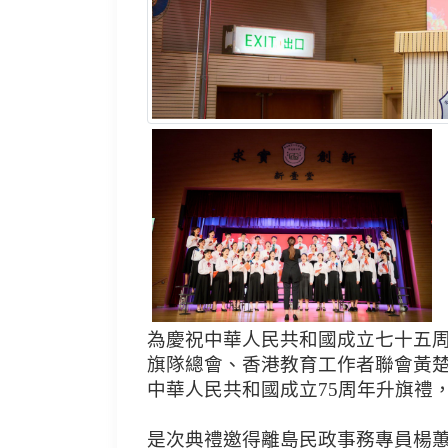
為慶祝中華人民共和國成立七十五
旗隊總會、香港教育工作者聯會黃楚
中華人民共和國成立75周年升旗禮
是次典禮邀得離島民政事務專員楊