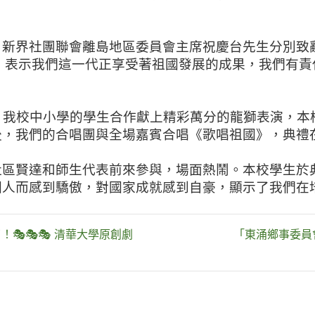
、新界社團聯會離島地區委員會主席祝慶台先生分別致
，表示我們這一代正享受著祖國發展的成果，我們有責
。
，我校中小學的學生合作獻上精彩萬分的龍獅表演，本
後，我們的合唱團與全場嘉賓合唱《歌唱祖國》，典禮
社區賢達和師生代表前來參與，場面熱鬧。本校學生於
國人而感到驕傲，對國家成就感到自豪，顯示了我們在
🎭🎭 清華大學原創劇
「東涌鄉事委員會