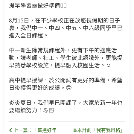
提早學習📖做好準備👍🏻
8月15日，在不少學校正在放悠長假期的日子
裏，我們中一、中四、中五、中六級同學早已
進入全日課程。
中一新生除常規課程外，更有下午的適應活
動，讓老師、社工、學生彼此認識外，更能提
早熟悉學校設施，提早融入校園生活。☺
高中提早授課，於公開試有更好的準備，希望
日後獲得更好的成績。🤓
炎炎夏日，我們早已開課了，大家於新一年也
要繼續努力！💪🏻
上一篇：「奮進好年
區本計劃「我有我風格」