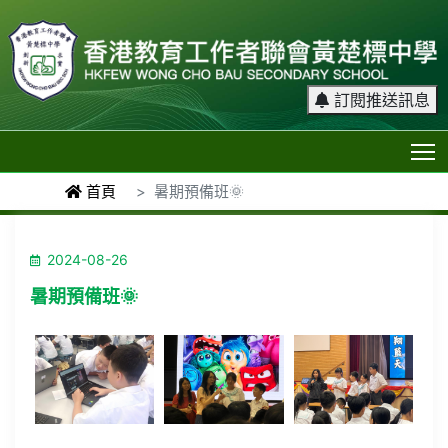
訂閱推送訊息
T
首頁
暑期預備班🌞
2024-08-26
暑期預備班🌞