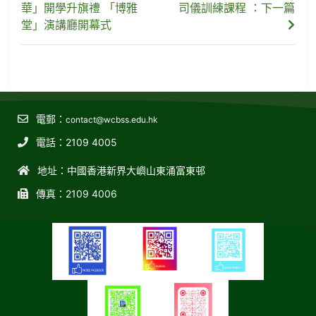
華」開學升旗禮 「博雅
司儀訓練課程 ：下一篇
堂」演講廳開幕式
電郵：
contact@wcbss.edu.hk
電話：2109 4005
地址：中國香港新界大嶼山東涌富東邨
傳真：2109 4006