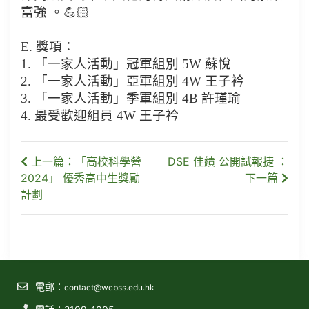
富強 。💪🏻
E. 獎項：
1. 「一家人活動」冠軍組別 5W 蘇悅
2. 「一家人活動」亞軍組別 4W 王子衿
3. 「一家人活動」季軍組別 4B 許瑾瑜
4. 最受歡迎組員 4W 王子衿
上一篇：「高校科學營
DSE 佳績 公開試報捷 ：
2024」 優秀高中生獎勵
下一篇
計劃
電郵：
contact@wcbss.edu.hk