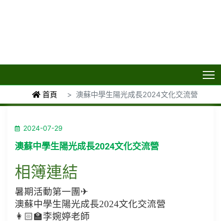
T
首頁
澳蘇中學生陽光成長2024文化交流營
2024-07-29
澳蘇中學生陽光成長2024文化交流營
相簿連結
暑期活動第一團✈
澳蘇中學生陽光成長2024文化交流營
👩🏻‍🏫李婉婷老師