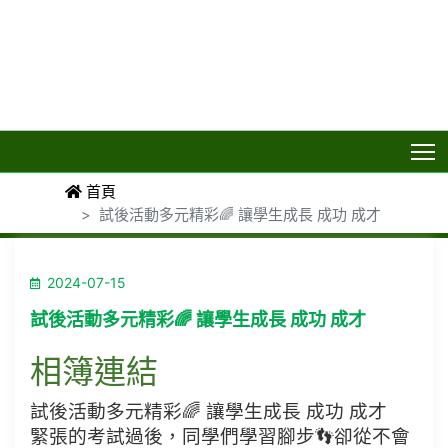
T
首頁
試後活動多元精彩🌈 讓學生成長 成功 成才
2024-07-15
試後活動多元精彩🌈 讓學生成長 成功 成才
相簿連結
試後活動多元精彩🌈 讓學生成長 成功 成才
緊張的考試過後，同學們學習腳步👣卻從不會