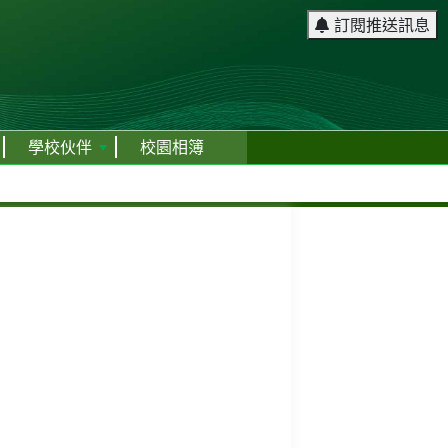
訂閱推送訊息
學校伙伴
校園相簿