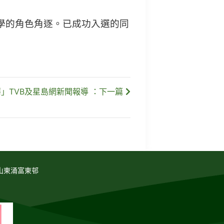
學的角色角逐。已成功入選的同
」TVB及星島網新聞報導 ：下一篇
山東涌富東邨