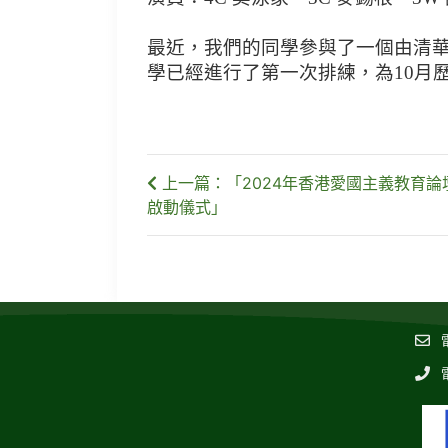
最近，我們的同學參與了一個由清
學已經進行了第一次排練，為10月歷
上一篇：「2024年香港愛國主義教育
啟動儀式」