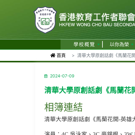
學校概覽
以你為榮
首頁
清華大學原創話劇《馬蘭花開
2024-07-09
清華大學原創話劇《馬蘭花開
相簿連結
清華大學原創話劇《馬蘭花開-英雄大
演員：4C 吳泳家、3C 麥錫根、3