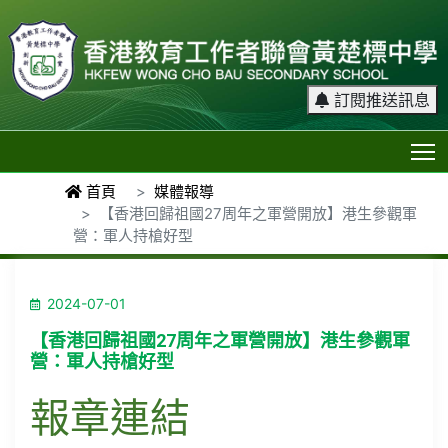
訂閱推送訊息
T
首頁
媒體報導
【香港回歸祖國27周年之軍營開放】港生參觀軍
營：軍人持槍好型
2024-07-01
【香港回歸祖國27周年之軍營開放】港生參觀軍
營：軍人持槍好型
報章連結