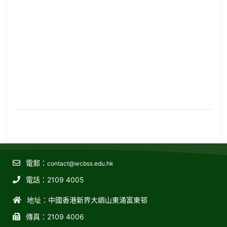
電郵：
contact@wcbss.edu.hk
電話：2109 4005
地址：中國香港新界大嶼山東涌富東邨
傳真：2109 4006