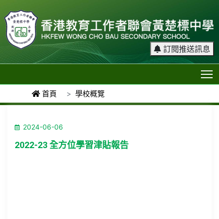
訂閱推送訊息
T
首頁
學校概覽
2024-06-06
2022-23 全方位學習津貼報告