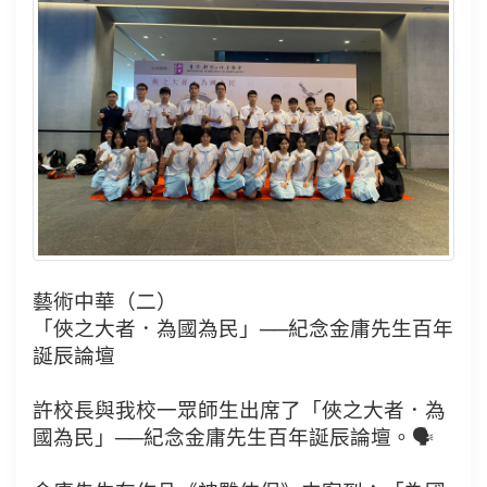
藝術中華（二）
「俠之大者．為國為民」──紀念金庸先生百年
誕辰論壇
許校長與我校一眾師生出席了「俠之大者．為
國為民」──紀念金庸先生百年誕辰論壇。🗣