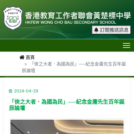
訂閱推送訊息
T
首頁
「俠之大者．為國為民」──紀念金庸先生百年誕
辰論壇
2024-04-29
「俠之大者．為國為民」──紀念金庸先生百年誕
辰論壇