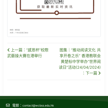
上一篇：“感恩杯”校際
图集｜“推动阅读文化 共
武藝操大賽在港舉行
享开卷之乐” 香港教联会
黄楚标中学举办“世界阅
读日”活动(24/04/2024)
：下一篇
電郵：
contact@wcbss.edu.hk