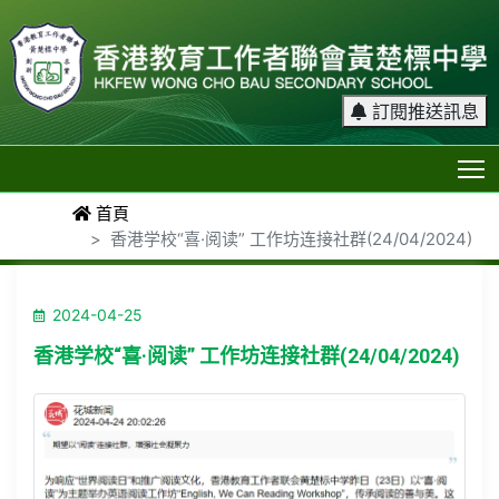
訂閱推送訊息
T
首頁
香港学校“喜·阅读” 工作坊连接社群(24/04/2024)
2024-04-25
香港学校“喜·阅读” 工作坊连接社群(24/04/2024)