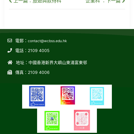
上一篇：旅遊與款待科
企業科 ：下一篇
電郵：
contact@wcbss.edu.hk
電話：2109 4005
地址：中國香港新界大嶼山東涌富東邨
傳真：2109 4006