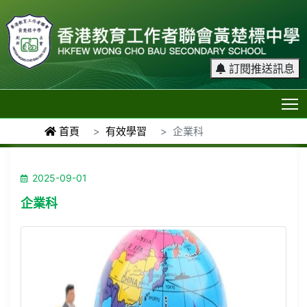
訂閱推送訊息
T
首頁
有效學習
企業科
2025-09-01
企業科