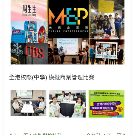
全港校際
(
中學
)
模擬商業管理比賽