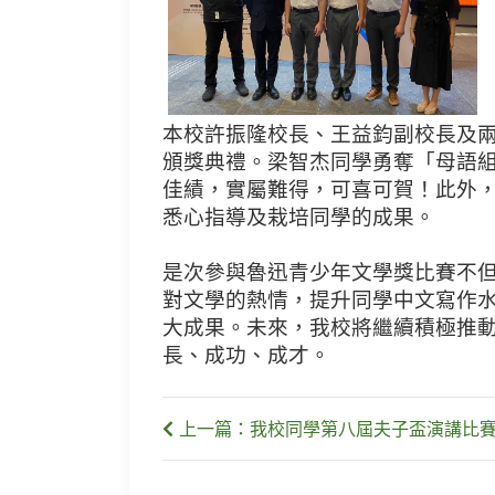
本校許振隆校長、王益鈞副校長及兩
頒獎典禮。梁智杰同學勇奪「母語
佳績，實屬難得，可喜可賀！此外
悉心指導及栽培同學的成果。
是次參與魯迅青少年文學獎比賽不
對文學的熱情，提升同學中文寫作
大成果。未來，我校將繼續積極推
長、成功、成才。
上一篇：我校同學第八屆夫子盃演講比