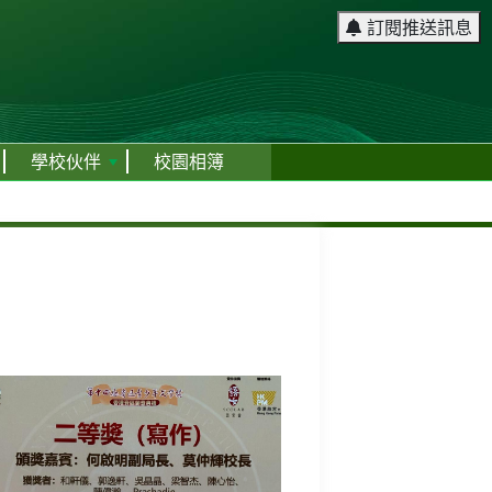
訂閱推送訊息
學校伙伴
校園相簿