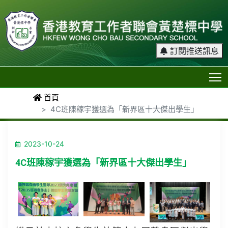
訂閱推送訊息
T
首頁
4C班陳稼宇獲選為「新界區十大傑出學生」
2023-10-24
4C班陳稼宇獲選為「新界區十大傑出學生」