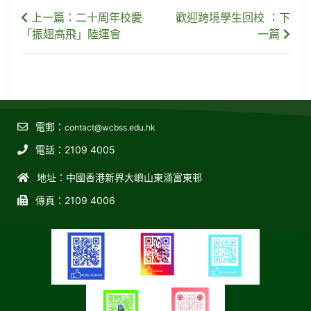
上一篇：二十周年校慶
歡迎跨境學生回校 ：下
「振翅高飛」陸運會
一篇
電郵：
contact@wcbss.edu.hk
電話：2109 4005
地址：中國香港新界大嶼山東涌富東邨
傳真：2109 4006