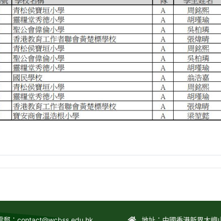
電郵：
contact@wcbss.edu.hk
地址：中國香港新界大嶼