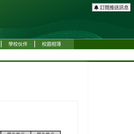
訂閱推送訊息
學校伙伴
校園相簿