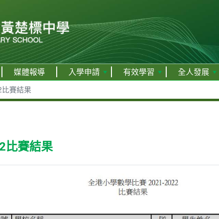
媒體報導
入學申請
有效學習
全人發展
22比賽結果
22比賽結果