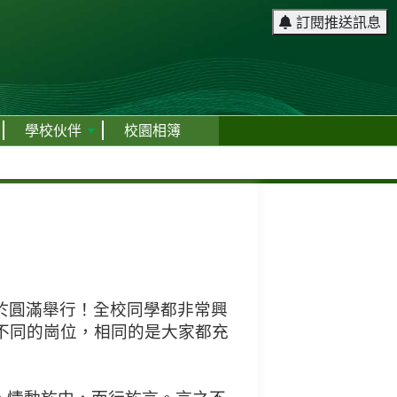
訂閱推送訊息
學校伙伴
校園相簿
於圓滿舉行！全校同學都非常興
不同的崗位，相同的是大家都充