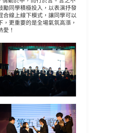
情動於中，而行於言。言之不
鼓勵同學積極投入，以表演抒發
混合線上線下模式，讓同學可以
下，更重要的是全場氣氛高漲，
熱愛！