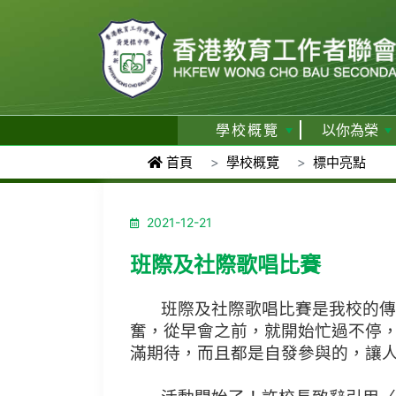
學校概覽
以你為榮
首頁
學校概覽
標中亮點
2021-12-21
班際及社際歌唱比賽
班際及社際歌唱比賽是我校的傳統
奮，從早會之前，就開始忙過不停
滿期待，而且都是自發參與的，讓