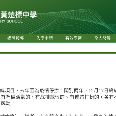
媒體報導
入學申請
有效學習
全人發展
項目，去年因為疫情停辦。闊別兩年，12月17日終
，有準備活動的、有綵排練習的、有佈置打扮的，各有
人感動！