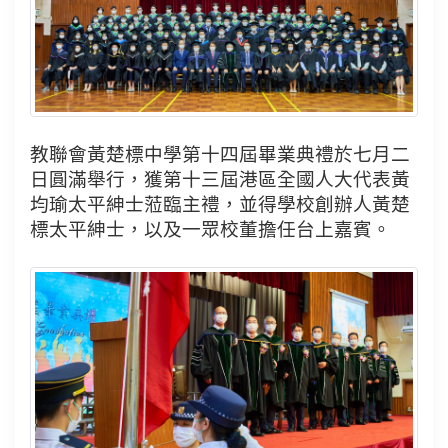
教聯會黃楚標中學第十四屆畢業典禮於七月二
日圓滿舉行，獲第十三屆港區全國人大代表黃
均瑜太平紳士蒞臨主禮，並得學校創辦人黃楚
標太平紳士，以及一眾校董擔任台上嘉賓。