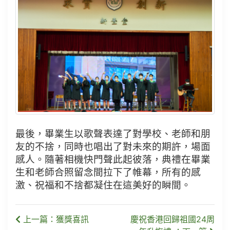
最後，畢業生以歌聲表達了對學校、老師和朋
友的不捨，同時也唱出了對未來的期許，場面
感人。隨著相機快門聲此起彼落，典禮在畢業
生和老師合照留念間拉下了帷幕，所有的感
激、祝福和不捨都凝住在這美好的瞬間。
上一篇：獲獎喜訊
慶祝香港回歸祖國24周