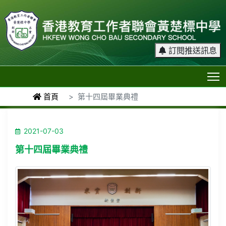
訂閱推送訊息
T
首頁
第十四屆畢業典禮
2021-07-03
第十四屆畢業典禮