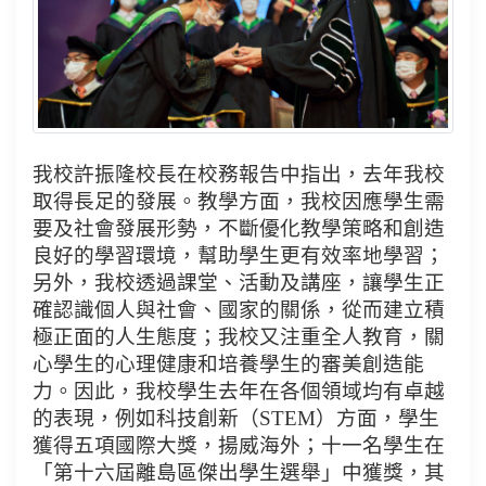
我校許振隆校長在校務報告中指出，去年我校
取得長足的發展。教學方面，我校因應學生需
要及社會發展形勢，不斷優化教學策略和創造
良好的學習環境，幫助學生更有效率地學習；
另外，我校透過課堂、活動及講座，讓學生正
確認識個人與社會、國家的關係，從而建立積
極正面的人生態度；我校又注重全人教育，關
心學生的心理健康和培養學生的審美創造能
力。因此，我校學生去年在各個領域均有卓越
的表現，例如科技創新（STEM）方面，學生
獲得五項國際大獎，揚威海外；十一名學生在
「第十六屆離島區傑出學生選舉」中獲獎，其