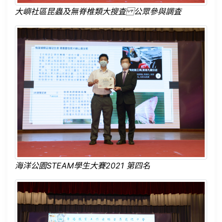
大嶼社區昆蟲及無脊椎類大搜査 公眾參與調査
海洋公園STEAM學生大賽2021 第四名