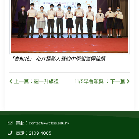
「春知花」 花卉攝影大賽的中學組獲得佳績
上一篇：週一升旗禮
11/5早會頒獎 ：下一篇
電郵：
contact@wcbss.edu.hk
電話：2109 4005