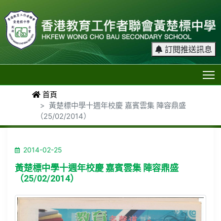
訂閱推送訊息
T
首頁
黃楚標中學十週年校慶 嘉賓雲集 陣容鼎盛
（25/02/2014）
2014-02-25
黃楚標中學十週年校慶 嘉賓雲集 陣容鼎盛
（25/02/2014）