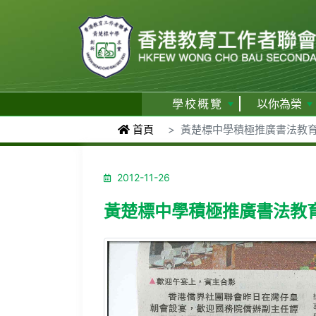
學校概覽
以你為榮
首頁
黃楚標中學積極推廣書法教育（大
2012-11-26
黃楚標中學積極推廣書法教育（大