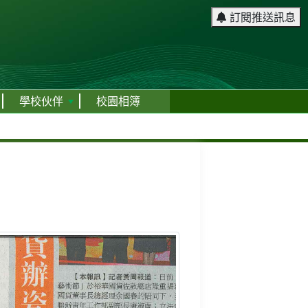
訂閱推送訊息
學校伙伴
校園相簿