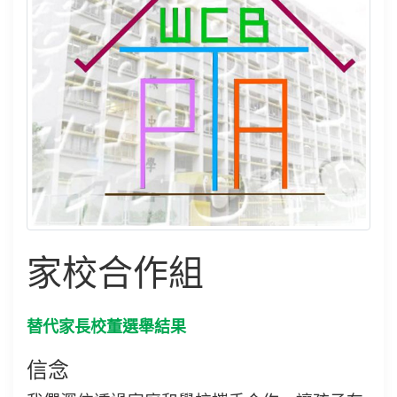
家校合作組
替代家長校董選舉結果
信念