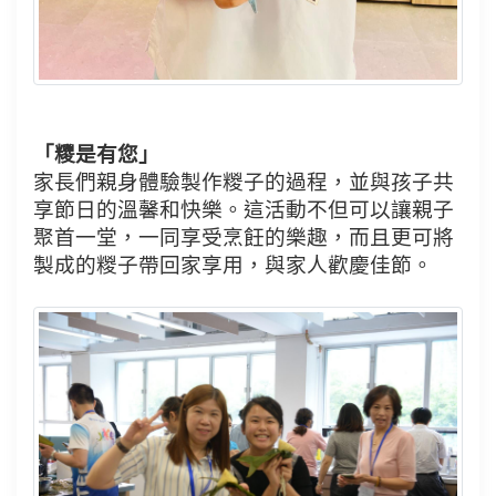
「糭是有您」
家長們親身體驗製作糉子的過程，並與孩子共
享節日的溫馨和快樂。這活動不但可以讓親子
聚首一堂，一同享受烹飪的樂趣，而且更可將
製成的糉子帶回家享用，與家人歡慶佳節。