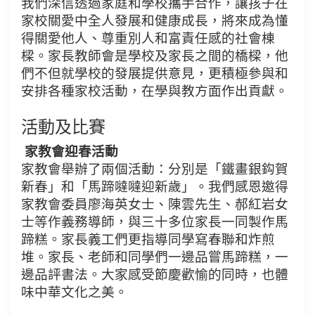
我們深信透過家庭和學校攜手合作，讓孩子在
家校關愛中全人發展和健康成長，將來成為懂
得關愛他人、尊重別人和富責任感的社會棟
樑。家長教師會是學校及家長之間的橋樑，他
們不但就學校的發展提供意見，更積極參與和
安排各種家校活動，在學與教方面作出貢獻。
活動及比賽
家教會迎春活動
家教會舉辦了兩個活動：分別是「鐵畫銀鈎賀
新春」和「馬蹄噠噠迎新歲」。我們感恩邀得
家教會委員廖海英女士、陳雲先生、郝紅岩女
士等作義務導師，與三十多位家長一同製作馬
蹄糕。家長義工們更指導同學寫春聯和炸煎
堆。家長、老師和同學們一邊品嘗馬蹄糕，一
邊品評書法。大家感受節慶歡愉的同時，也體
味中華文化之美。