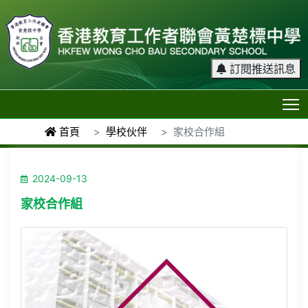
訂閱推送訊息
T
首頁
學校伙伴
家校合作組
2024-09-13
家校合作組