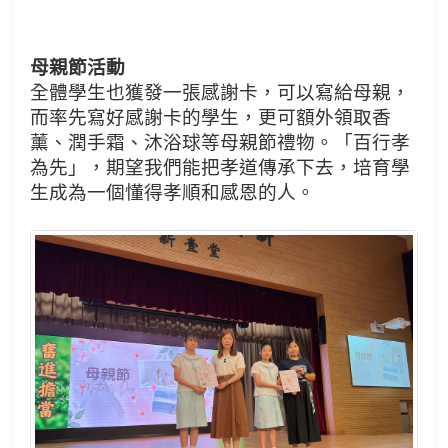
母親節活動
全體學生也獲發一張感謝卡，可以寫給母親，
而率先寫好感謝卡的學生，更可額外領取香
薰、潤手霜、沐浴球等母親節禮物。「百行孝
為先」，期望我們能把孝道傳承下去，培育學
生成為一個懂得孝順和感恩的人。