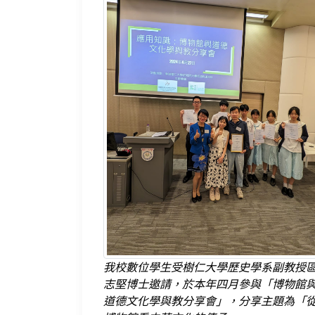
我校數位學生受樹仁大學歷史學系副教授
志堅博士邀請，於本年四月參與「博物館
道德文化學與教分享會」，分享主題為「