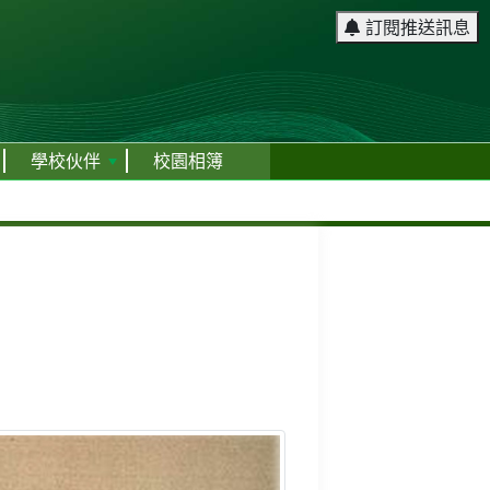
訂閱推送訊息
學校伙伴
校園相簿