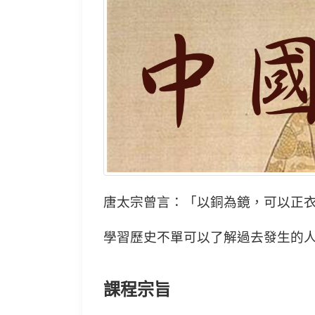
唐太宗曾言：「以銅為鏡，可以正
學習歷史不單可以了解過去發生的
課程宗旨