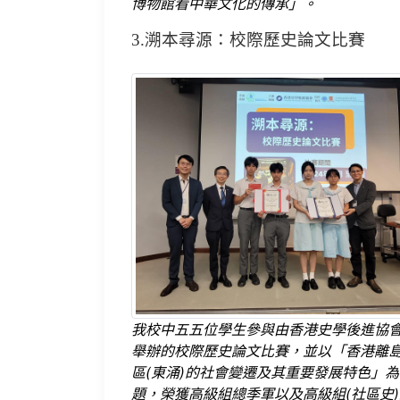
博物館看中華文化的傳承」。
3.溯本尋源：校際歷史論文比賽
我校中五五位學生參與由香港史學後進協
舉辦的校際歷史論文比賽，並以「香港離
區(東涌)的社會變遷及其重要發展特色」為
題，榮獲高級組總季軍以及高級組(社區史)