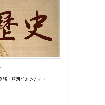
。」
脈絡，認清前進的方向。