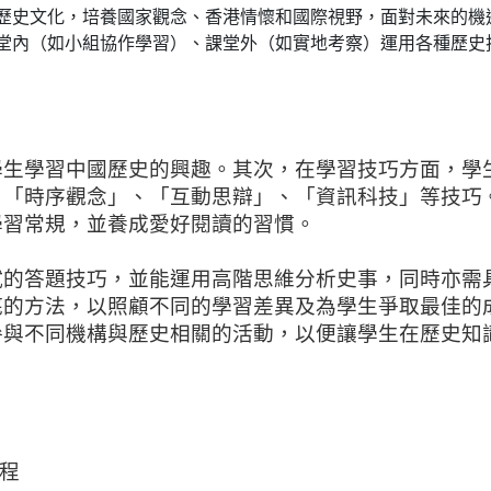
歷史文化，培養國家觀念、香港情懷和國際視野，面對未來的機
堂內（如小組協作學習）、課堂外（如實地考察）運用各種歷史
學生學習中國歷史的興趣。其次，在學習技巧方面，學
、「時序觀念」、「互動思辯」、「資訊科技」等技巧
學習常規，並養成愛好閱讀的習慣。
試的答題技巧，並能運用高階思維分析史事，同時亦需
底的方法，以照顧不同的學習差異及為學生爭取最佳的
參與不同機構與歷史相關的活動，以便讓學生在歷史知
課程