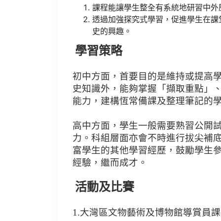
課程能讓學生整全有系統地研習中外
透過加強探究式學習，促進學生在課
史的興趣。
學習策略
初中方面，首要目的是維持或提高
史知識外，能夠掌握「擷取重點」
能力，建構恆常備課及整理筆記的
高中方面，學生一般需要熟習公開
力。科組層面亦會不時進行拔尖補
富學生的其他學習經歷，鼓勵學生
經驗，繼而成才。
活動及比賽
1.大灣區文物藝術及博物館導賞員