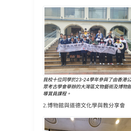
我校十位同學於23-24學年參與了由香港
眾考古學會舉辦的大灣區文物藝術及博物
導賞員課程。
2.博物館與道德文化學與教分享會