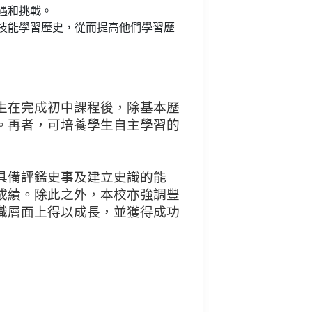
遇和挑戰。
技能學習歷史，從而提高他們學習歷
生在完成初中課程後，除基本歷
。再者，可培養學生自主學習的
具備評鑑史事及建立史識的能
成績。除此之外，本校亦強調豐
識層面上得以成長，並獲得成功