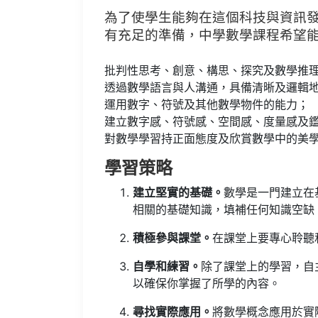
為了使學生能夠在這個科技與資訊
有充足的準備，中學數學課程希望
批判性思考、創意、構思、探究及數學推
透過數學語言與人溝通，具備清晰及邏輯
運用數字、符號及其他數學物件的能力；
建立數字感、符號感、空間感、度量感及
對數學學習持正面態度及欣賞數學中的美
學習策略
建立堅實的基礎。
數學是一門建立在
相關的基礎知識，填補任何知識空缺
積極參與課堂。
在課堂上要專心聆聽
自學和練習。
除了課堂上的學習，自
以確保你掌握了所學的內容。
尋找實際應用。
將數學概念應用於實