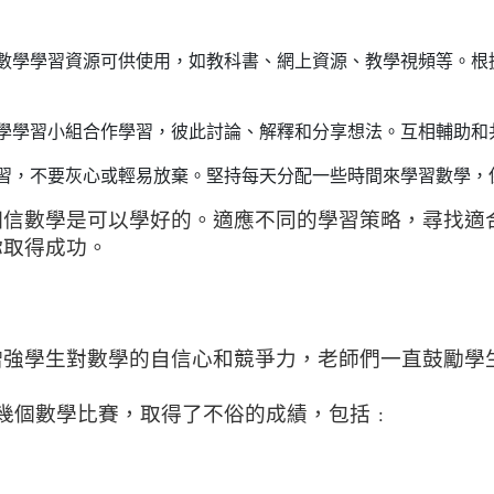
數學學習資源可供使用，如教科書、網上資源、教學視頻等。根
學學習小組合作學習，彼此討論、解釋和分享想法。互相輔助和
習，不要灰心或輕易放棄。堅持每天分配一些時間來學習數學，
相信數學是可以學好的。適應不同的學習策略，尋找適
你取得成功。
增強學生對數學的自信心和競爭力，老師們一直鼓勵學
幾個數學比賽，取得了不俗的成績，包括﹕