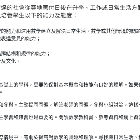
發達的社會從容地應付日後在升學、工作或日常生活方
能培養學生以下的能力及態度：
理的能力和運用數學建立及解決日常生活、數學或其他情境的問
地表達意見的能力；
鑑辨結構和規律的能力；
學及文化。
基礎上的學科，需要確保對基本概念和技能有良好的理解。如果
。
和參與。主動提問問題，解答老師的問題，參與小組討論，這樣
主學習和練習也是重要的。閱讀數學教科書、參考資料和網上資
際情境中，有助於提高對數學的興趣和理解。尋找與日常生活、