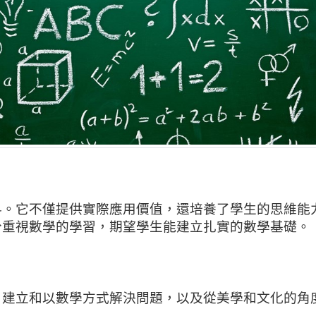
科。它不僅提供實際應用價值，還培養了學生的思維能
分重視數學的學習，期望學生能建立扎實的數學基礎。
、建立和以數學方式解決問題，以及從美學和文化的角