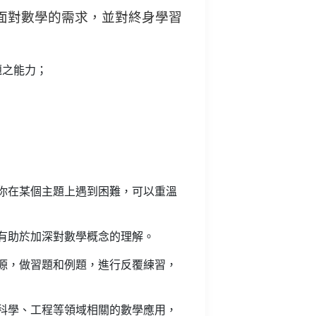
面對數學的需求，並對終身學習
題之能力；
你在某個主題上遇到困難，可以重溫
有助於加深對數學概念的理解。
源，做習題和例題，進行反覆練習，
科學、工程等領域相關的數學應用，