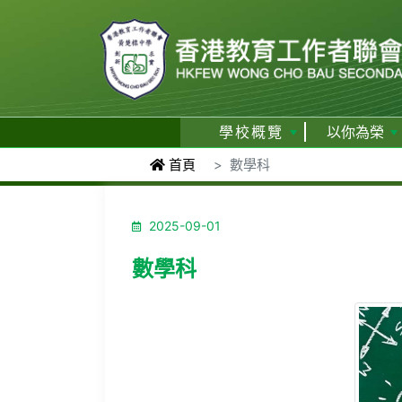
學校概覽
以你為榮
首頁
數學科
2025-09-01
數學科