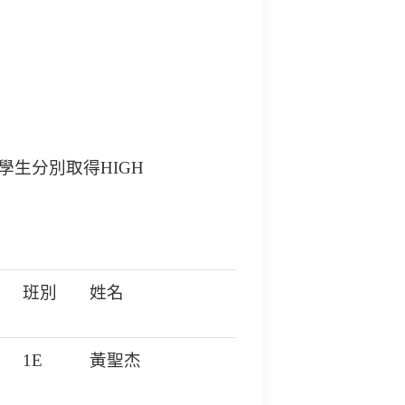
學生分別取得
HIGH
班別
姓名
1E
黃聖杰