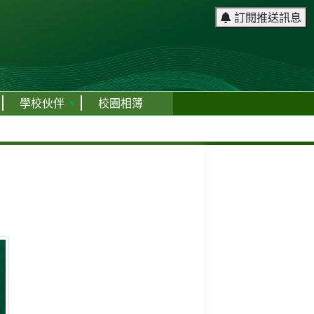
訂閱推送訊息
學校伙伴
校園相簿