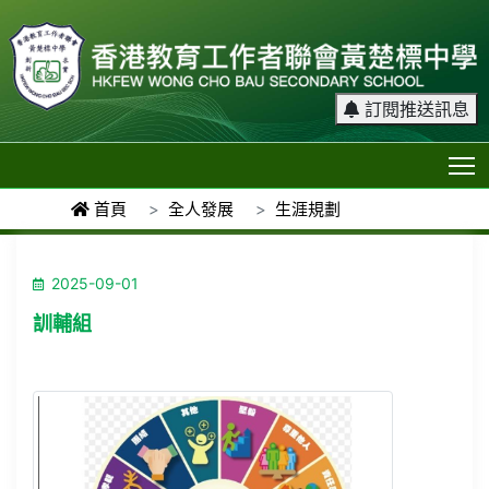
訂閱推送訊息
T
首頁
全人發展
生涯規劃
2025-09-01
訓輔組