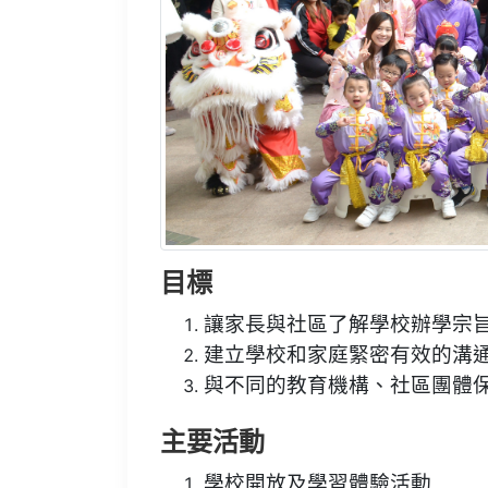
目標
讓家長與社區了解學校辦學宗
建立學校和家庭緊密有效的溝
與不同的教育機構、社區團體
主要活動
學校開放及學習體驗活動