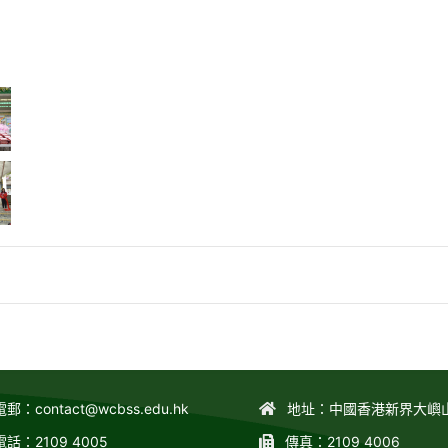
電郵：
contact@wcbss.edu.hk
地址：中國香港新界大嶼
電話：2109 4005
傳真：2109 4006