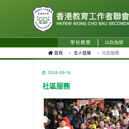
學校概覽
以你為榮
首頁
全人發展
社區服務
2024-09-16
社區服務