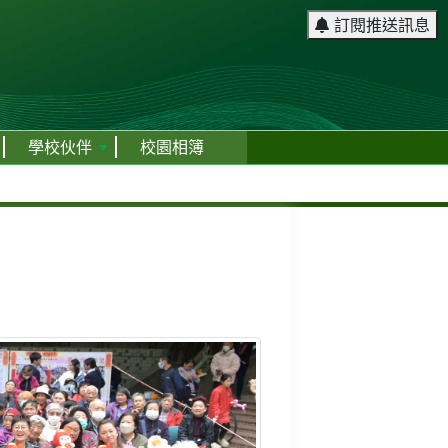
訂閱推送訊息
學校伙伴
校園相簿