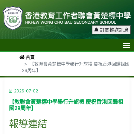
訂閱推送訊息
T
首頁
【教聯會黃楚標中學舉行升旗禮 慶祝香港回歸祖國
29周年】
2026-07-02
【教聯會黃楚標中學舉行升旗禮 慶祝香港回歸祖
國29周年】
報導連結